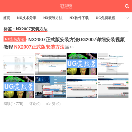
首页
NX技术分享
NX安装方法
NX软件下载
UG免费教程
UG编程加工
标签：NX2007安装方法
SW安装方法
SW技术分享
SW实战营
NX2007正式版安装方法UG2007详细安装视频
UG实战营
NX安装方法
教程
NX2007正式版安装方法
18
阅读(14775)
评论(0)
赞 (
0
)