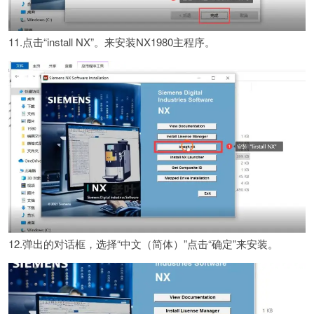
11.点击“install NX”。来安装NX1980主程序。
12.弹出的对话框，选择“中文（简体）”点击“确定”来安装。