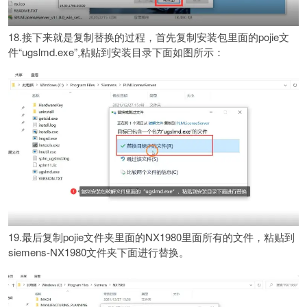
18.接下来就是复制替换的过程，首先复制安装包里面的pojie文
件“ugslmd.exe”,粘贴到安装目录下面如图所示：
19.最后复制pojie文件夹里面的NX1980里面所有的文件，粘贴到
siemens-NX1980文件夹下面进行替换。