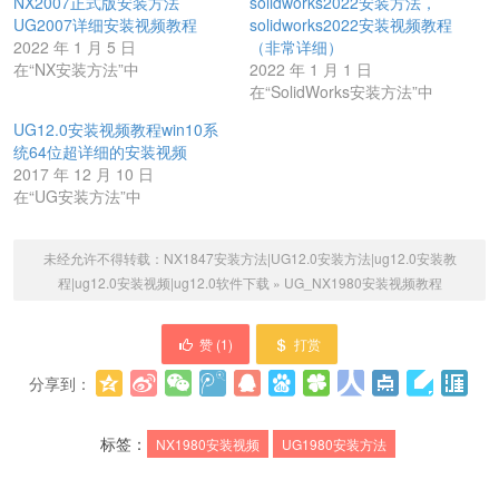
NX2007正式版安装方法
solidworks2022安装方法，
UG2007详细安装视频教程
solidworks2022安装视频教程
2022 年 1 月 5 日
（非常详细）
在“NX安装方法”中
2022 年 1 月 1 日
在“SolidWorks安装方法”中
UG12.0安装视频教程win10系
统64位超详细的安装视频
2017 年 12 月 10 日
在“UG安装方法”中
未经允许不得转载：
NX1847安装方法|UG12.0安装方法|ug12.0安装教
程|ug12.0安装视频|ug12.0软件下载
»
UG_NX1980安装视频教程
赞 (
1
)
打赏
分享到：
更多
(
0
)
标签：
NX1980安装视频
UG1980安装方法