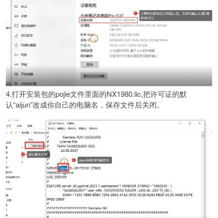
4.打开安装包的pojie文件里面的NX1980.lic,把许可证的默
认“aijun”改成你自己的电脑名，保存文件后关闭。