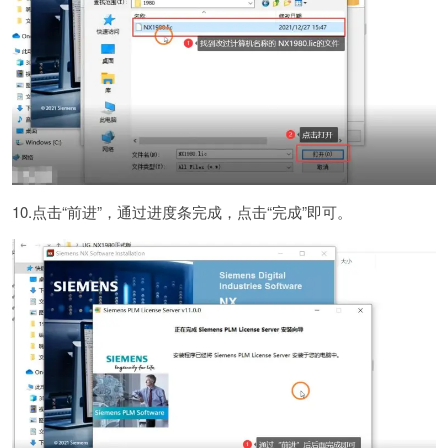
10.点击“前进”，通过进度条完成，点击“完成”即可。