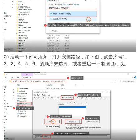
20.启动一下许可服务，打开安装路径，如下图，点击序号1、
2、3、4、5、6、的顺序来选择。或者重启一下电脑也可以。