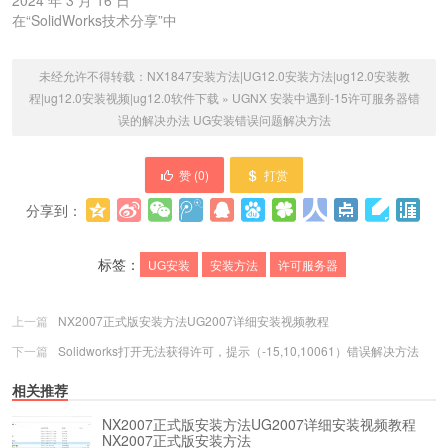
2024 年 3 月 16 日
在“SolidWorks技术分享”中
未经允许不得转载：
NX1847安装方法|UG12.0安装方法|ug12.0安装教
程|ug12.0安装视频|ug12.0软件下载
»
UGNX 安装中遇到-15许可服务器错
误的解决办法
UG安装错误问题解决方法
赞 (
0
)
打赏
分享到：
更多
(
0
)
标签：
UG安装
安装方法
许可服务器
上一篇
NX2007正式版安装方法UG2007详细安装视频教程
下一篇
Solidworks打开无法获得许可，提示（-15,10,10061）错误解决方法
相关推荐
NX2007正式版安装方法UG2007详细安装视频教程
NX2007正式版安装方法