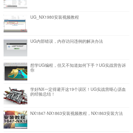
UG_NX1980安装视频教程
UG内部错误，内存访问违例的解决办法
想学UG编程，但又不知道如何下手？UG实战营告诉
你
学好NX一定得避开这19个误区！UG实战营呕心沥血
的经验总结！
NX1847-NX1863安装视频教程，NX1863安装方法