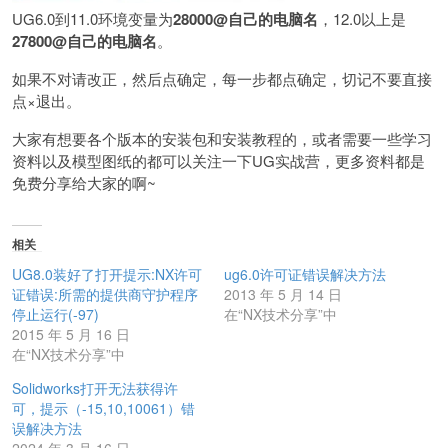
UG6.0到11.0环境变量为
28000@自己的电脑名
，12.0以上是
27800@自己的电脑名
。
如果不对请改正，然后点确定，每一步都点确定，切记不要直接
点×退出。
大家有想要各个版本的安装包和安装教程的，或者需要一些学习
资料以及模型图纸的都可以关注一下UG实战营，更多资料都是
免费分享给大家的啊~
相关
UG8.0装好了打开提示:NX许可
ug6.0许可证错误解决方法
证错误:所需的提供商守护程序
2013 年 5 月 14 日
停止运行(-97)
在“NX技术分享”中
2015 年 5 月 16 日
在“NX技术分享”中
Solidworks打开无法获得许
可，提示（-15,10,10061）错
误解决方法