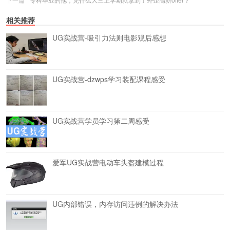
相关推荐
UG实战营-吸引力法则电影观后感想
UG实战营-dzwps学习装配课程感受
UG实战营学员学习第二周感受
爱军UG实战营电动车头盔建模过程
UG内部错误，内存访问违例的解决办法