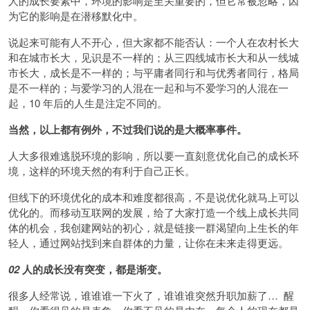
人的成长要素中，环境的影响是至关重要的，但它常被忽略，因
为它的影响是在潜移默化中。
说起来可能有人不开心，但大家都不能否认：一个人在农村长大
和在城市长大，见识是不一样的；从三四线城市长大和从一线城
市长大，成长是不一样的；与平庸者同行和与优秀者同行，格局
是不一样的；与爱学习的人混在一起和与不爱学习的人混在一
起，10 年后的人生是注定不同的。
当然，以上都有例外，不过我们说的是大概率事件。
人大多很难逃脱环境的影响，所以要一直刻意优化自己的成长环
境，这样的环境天然的有利于自己正长。
但线下的环境优化的成本和难度都很高，不是说优化就马上可以
优化的。而移动互联网的发展，给了大家打造一个线上成长共同
体的机会，我创建网站的初心，就是链接一群渴望向上生长的年
轻人，通过网站找到来自群体的力量，让你在未来走得更远。
02
人的成长没有突变，都是渐变。
很多人经常说，谁谁谁一下火了，谁谁谁突然升职加薪了… 醒