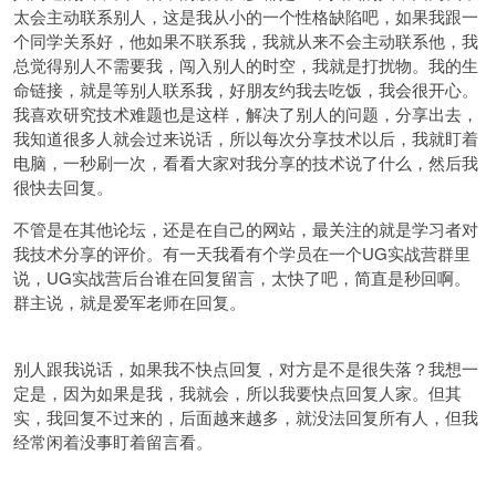
太会主动联系别人，这是我从小的一个性格缺陷吧，如果我跟一
个同学关系好，他如果不联系我，我就从来不会主动联系他，我
总觉得别人不需要我，闯入别人的时空，我就是打扰物。我的生
命链接，就是等别人联系我，好朋友约我去吃饭，我会很开心。
我喜欢研究技术难题也是这样，解决了别人的问题，分享出去，
我知道很多人就会过来说话，所以每次分享技术以后，我就盯着
电脑，一秒刷一次，看看大家对我分享的技术说了什么，然后我
很快去回复。
不管是在其他论坛，还是在自己的网站，最关注的就是学习者对
我技术分享的评价。有一天我看有个学员在一个UG实战营群里
说，UG实战营后台谁在回复留言，太快了吧，简直是秒回啊。
群主说，就是爱军老师在回复。
别人跟我说话，如果我不快点回复，对方是不是很失落？我想一
定是，因为如果是我，我就会，所以我要快点回复人家。但其
实，我回复不过来的，后面越来越多，就没法回复所有人，但我
经常闲着没事盯着留言看。