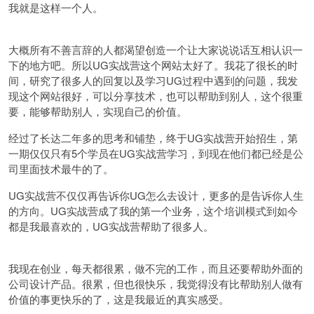
我就是这样一个人。
大概所有不善言辞的人都渴望创造一个让大家说说话互相认识一
下的地方吧。所以UG实战营这个网站太好了。我花了很长的时
间，研究了很多人的回复以及学习UG过程中遇到的问题，我发
现这个网站很好，可以分享技术，也可以帮助到别人，这个很重
要，能够帮助别人，实现自己的价值。
经过了长达二年多的思考和铺垫，终于UG实战营开始招生，第
一期仅仅只有5个学员在UG实战营学习，到现在他们都已经是公
司里面技术最牛的了。
UG实战营不仅仅再告诉你UG怎么去设计，更多的是告诉你人生
的方向。UG实战营成了我的第一个业务，这个培训模式到如今
都是我最喜欢的，UG实战营帮助了很多人。
我现在创业，每天都很累，做不完的工作，而且还要帮助外面的
公司设计产品。很累，但也很快乐，我觉得没有比帮助别人做有
价值的事更快乐的了，这是我最近的真实感受。