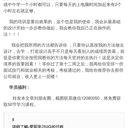
或中午学一个小时都可以，只要每天的上电脑时间加起来有2个
小时左右就足够。
我的培训是要出效果的，这个也是我的使命，我会从最基础
的设计开始一步步教你做起，我会教你我自己正在操作的
法！！！
我会把我所用的方法都告诉你 ，只要你认真按我的方法做去
设计，去学 ，打造设计高手不只是每天看别人的成绩而羡慕，前
提是你要完全按照我教你的方法每天坚持的去执行！这是决定你
境界的首要因素！！等你过了第十二周之后，我再给你安排一些
面试技巧和就业相关的考核，考核通过的，我给你推荐你去那些
公司就业，收入更上一层楼！
学员福利：
转发本文章到朋友圈，截图联系微信12080050，将免费获
取50节学习课程。
5
详细了解-爱军学习UG的过程