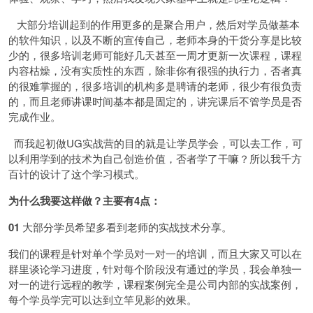
大部分培训起到的作用更多的是聚合用户，然后对学员做基本
的软件知识，以及不断的宣传自己，老师本身的干货分享是比较
少的，很多培训老师可能好几天甚至一周才更新一次课程，课程
内容枯燥，没有实质性的东西，除非你有很强的执行力，否者真
的很难掌握的，很多培训的机构多是聘请的老师，很少有很负责
的，而且老师讲课时间基本都是固定的，讲完课后不管学员是否
完成作业。
而我起初做UG实战营的目的就是让学员学会，可以去工作，可
以利用学到的技术为自己创造价值，否者学了干嘛？所以我千方
百计的设计了这个学习模式。
为什么我要这样做？主要有4点：
01
大部分学员希望多看到老师的实战技术分享。
我们的课程是针对单个学员对一对一的培训，而且大家又可以在
群里谈论学习进度，针对每个阶段没有通过的学员，我会单独一
对一的进行远程的教学，课程案例完全是公司内部的实战案例，
每个学员学完可以达到立竿见影的效果。