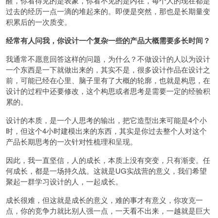
醒，你看得见的是表象，你看不见的是内在，每个人的现在都是
过去的经历一点一滴的堆起来的。即便是突然，那也是长期量变
积累后的一次质变。
经常有人问我，你设计一个复杂一些的产品大概需要多长时间？
我通常不愿意回答这样的问题，为什么？不做设计的人以为设计
一个东西是一下就做出来的，其实不是，很多设计作品在设计之
前，可能已经在心里、脑子里有了大概的轮廓，也就是构思，在
设计的过程中还要修改，这个构思或者思考是需要一定的经验积
累的。
设计的本质，是一个人思考的输出，把它造型出来可能是4个小
时，但这个4小时建模出来的东西，其实是你过去整个人对这个
产品长期思考的一次针对性梳理和呈现。
因此，我一直坚信，人的成长，本质上没有突变，只有渐变。任
何成长，都是一场持久战。这就是UG实战营的意义，我们希望
聚起一群学习设计的人，一起成长。
成长很难，但这就是成长的意义，难的事才有意义，你攻克一
点，你的竞争力就比别人强一点，一天看不出来，一越就是巨大