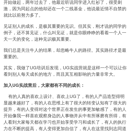
开始做起，两年过去了，他最近听说同学进入红衫了，很受刺
激，因为同起点的他却还在一个二线基金，他说最近情不自禁的
就比以前努力多了。
见证别人的成长，是极其重要的见识。但其实，刚才说的同学的
例子，还不算见证，什么叫见证，就是你眼睁睁的看着一个人一
天一天的变化，这种见识极其重要。
我们总是关注牛人的结果，却忽略牛人的路径。其实路径才是最
重要的。
其实，我做了UG培训后发现，UG实战营就是这样一个可以让你
看到别人每天成长的地方，而且其互相影响的力量非常大。
加入UG实战营后，大家都有不同的成长：
有的人真的喜欢上设计、喜欢上UG了，有的人产品造型得明
显越来越好了，有的人在思维上有了很大的转变认知有了很大的
提升，有的人变得对这个世界正在发生的事更加敏感了，有的人
开始像我一样喜欢观察身边的人事物并从中有所琢磨有所得，有
人看到大家每天都在学习也开始享受学习和成长了，有人的执行
力在不断的提高，有人变得更加自信了，有人在这里找到志同道