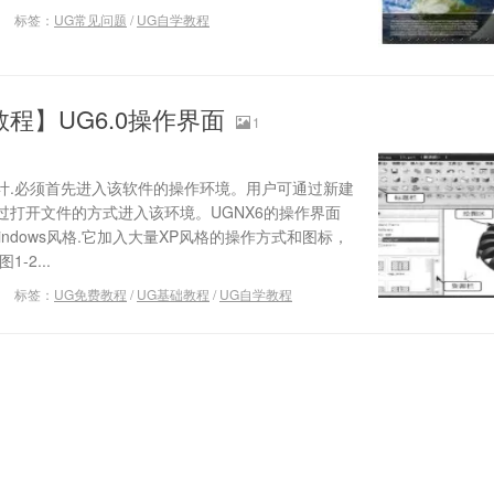
标签：
UG常见问题
/
UG自学教程
程】UG6.0操作界面
1
程设计.必须首先进入该软件的操作环境。用户可通过新建
过打开文件的方式进入该环境。UGNX6的操作界面
ndows风格.它加入大量XP风格的操作方式和图标，
-2...
标签：
UG免费教程
/
UG基础教程
/
UG自学教程