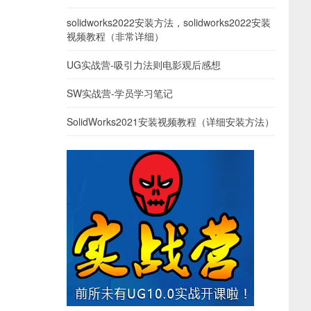
solidworks2022安装方法，solidworks2022安装
视频教程（非常详细）
UG实战营-吸引力法则电影观后感想
SW实战营-学员学习笔记
SolidWorks2021安装视频教程（详细安装方法）