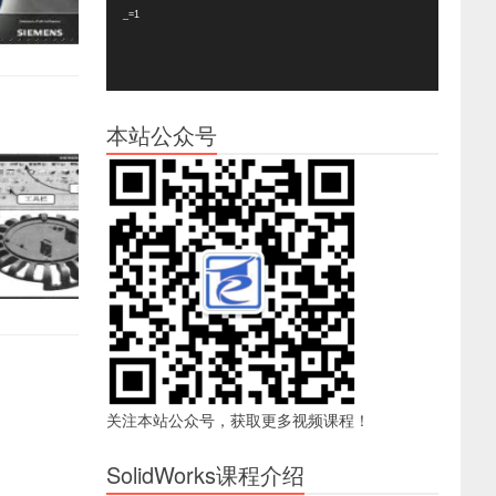
器
_=1
本站公众号
关注本站公众号，获取更多视频课程！
SolidWorks课程介绍