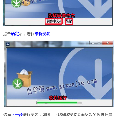
点击
确定
后，进行
准备安装
选择
下一步
进行安装，如图：（UG9.0安装界面这次的改进还是