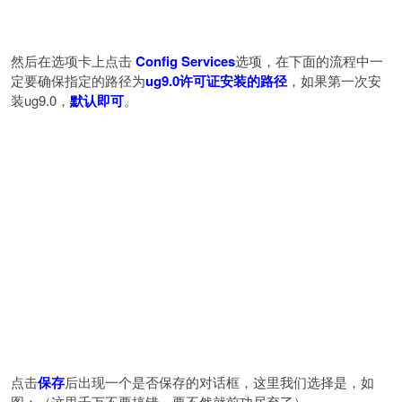
然后在选项卡上点击
Config Services
选项，在下面的流程中一
定要确保指定的路径为
ug9.0许可证安装的路径
，如果第一次安
装ug9.0，
默认即可
。
点击
保存
后出现一个是否保存的对话框，这里我们选择是，如
图：（这里千万不要搞错，要不然就前功尽弃了）