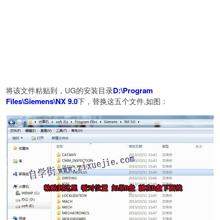
将该文件粘贴到，UG的安装目录
D:\Program
Files\Siemens\NX 9.0
下，替换这五个文件,如图：