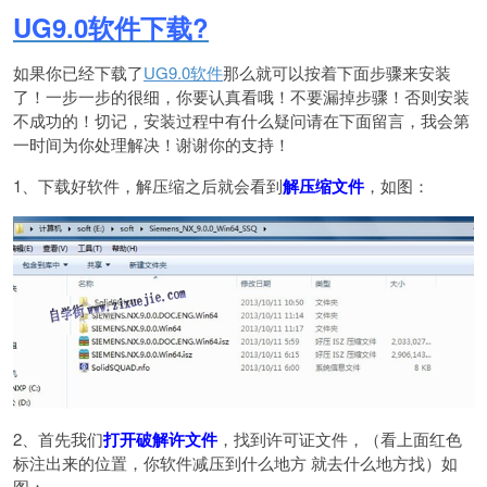
UG9.0软件下载
?
如果你已经下载了
UG9.0软件
那么就可以按着下面步骤来安装
了！一步一步的很细，你要认真看哦！不要漏掉步骤！否则安装
不成功的！切记，安装过程中有什么疑问请在下面留言，我会第
一时间为你处理解决！谢谢你的支持！
1
、下载好软件，解压缩之后就会看到
解压缩文件
，如图：
2、首先我们
打开破解许文件
，找到许可证文件，（看上面红色
标注出来的位置，你软件减压到什么地方 就去什么地方找）如
图：