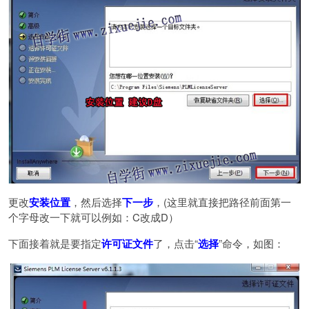
更改
安装位置
，然后选择
下一步
，(这里就直接把路径前面第一
个字母改一下就可以例如：C改成D）
下面接着就是要指定
许可证文件
了，点击“
选择
”命令，如图：