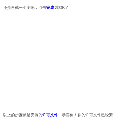
还是再截一个图吧，点击
完成
就OK了
以上的步骤就是安装的
许可文件
，恭喜你！你的许可文件已经安