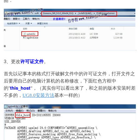
更改
许可证文件
。
3、
首先以记事本的格式打开破解文件中的许可证文件
，打开文件之
要用自己的电脑计算机的名称修改，下面红色方框中
后
的“
this_host
”，（其实你可以看出来了，和之前的版本安装时差
不多的，
UG8.0安装方法
基本一样的）