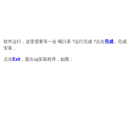
软件运行，这里需要等一会 喝口茶 ?运行完成 ?点击
完成
，完成
安装，
点击
Exit
，退出ug安装程序，如图：