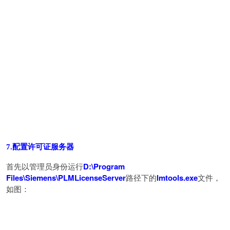
7.配置许可证服务器
首先以管理员身份运行
D:\Program
Files\Siemens\PLMLicenseServer
路径下的
lmtools.exe
文件，
如图：