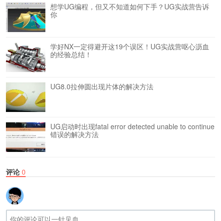
想学UG编程，但又不知道如何下手？UG实战营告诉
你
学好NX一定得避开这19个误区！UG实战营呕心沥血
的经验总结！
UG8.0拉伸圆出现片体的解决方法
UG启动时出现fatal error detected unable to continue
错误的解决方法
评论
0