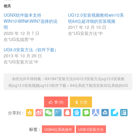
相关
UGNX软件版本支持
UG12.0安装视频教程win10系
WIN10\WIN8\WIN7选择的说
统64位超详细的安装视频
明
2017 年 12 月 10 日
2020 年 12 月 7 日
在“UG安装方法”中
在“UG实战营”中
UG9.0安装方法（软件下载）
2013 年 10 月 29 日
在“UG安装方法”中
未经允许不得转载：
NX1847安装方法|UG12.0安装方法|ug12.0安装教
程|ug12.0安装视频|ug12.0软件下载
»
64位系统下能否安装32位系统的UG
赞 (
0
)
打赏
分享到：
更多
(
0
)
标签：
UG64位系统操作
UG9.0安装方法