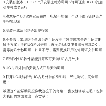
3.安装低版本，UG7.5 ?只安装主程序即可 ?许可证由UG9.0的启
动即可成功运行
4.注意多个UG软件安装在同一电脑不能在一个盘下面 ?否则会产
生报警现象
5.安装完成后启动会出现报警
6.不要慌，出现这个是因为许可证发生了冲突或者是许可证过期
解决方案：关闭UG所以进程，再次启动UG服务器许可就OK ，
需等待几十秒即可，如果不行，需要更换好用的许可证文件即可
7.直到3个UG软件都能打开即可安装UG古月外挂
8.UG古月外挂的安装方式正常安装即可
9.打开UG就能看到UG古月外挂的身影啦，经过测试，完全可
用！
希望这个能帮助到想像我这么干的奇葩！ 喜欢就转载走吧！也算
为我们的党国做出一点贡献！