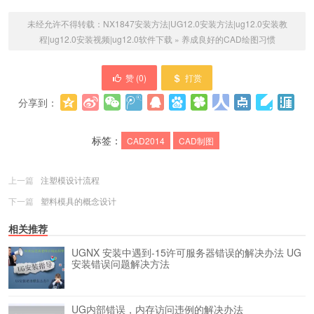
未经允许不得转载：
NX1847安装方法|UG12.0安装方法|ug12.0安装教
程|ug12.0安装视频|ug12.0软件下载
»
养成良好的CAD绘图习惯
赞 (
0
)
打赏
分享到：
更多
(
0
)
标签：
CAD2014
CAD制图
上一篇
注塑模设计流程
下一篇
塑料模具的概念设计
相关推荐
UGNX 安装中遇到-15许可服务器错误的解决办法
UG
安装错误问题解决方法
UG内部错误，内存访问违例的解决办法