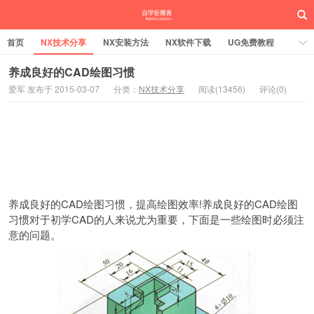
首页
NX技术分享
NX安装方法
NX软件下载
UG免费教程
UG编程加工
SW安装方法
SW技术分享
SW实战营
养成良好的CAD绘图习惯
爱军 发布于 2015-03-07
分类：
NX技术分享
阅读(13456)
评论(0)
UG实战营
养成良好的CAD绘图习惯，提高绘图效率!养成良好的CAD绘图
习惯对于初学CAD的人来说尤为重要，下面是一些绘图时必须注
意的问题。