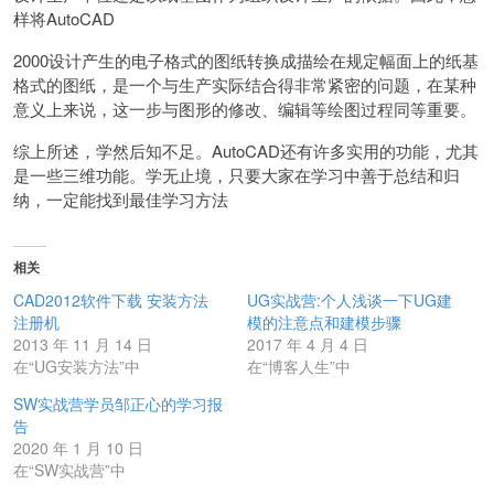
样将AutoCAD
2000设计产生的电子格式的图纸转换成描绘在规定幅面上的纸基
格式的图纸，是一个与生产实际结合得非常紧密的问题，在某种
意义上来说，这一步与图形的修改、编辑等绘图过程同等重要。
综上所述，学然后知不足。AutoCAD还有许多实用的功能，尤其
是一些三维功能。学无止境，只要大家在学习中善于总结和归
纳，一定能找到最佳学习方法
相关
CAD2012软件下载 安装方法
UG实战营:个人浅谈一下UG建
注册机
模的注意点和建模步骤
2013 年 11 月 14 日
2017 年 4 月 4 日
在“UG安装方法”中
在“博客人生”中
SW实战营学员邹正心的学习报
告
2020 年 1 月 10 日
在“SW实战营”中