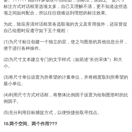
标注方式对话框里选项太多，自己又理解不清，更不知道这些选
项之间如何配合，所以往往很难达到理想的标注效果。
为此，除应弄清对话框里各选取项的含义及常用值外，还应督促
自己绘图时应遵守如下五个规程：
(1)为尺寸标注创建一个独立的层，使之与图形的其他信息分开，
便于进行各种操作。
(2)为尺寸文本建立专门的文字样式（如前述“长仿宋体”）和大
小。
(3)将尺寸单位设置为所希望的计量单位，并将精度取到所希望的
最小单位。
(4)利用尺寸方式对话框，将整体比例因子设置为绘制图形时的比
例因子。
(5)充分利用目标捕捉方式，以便快捷拾取寻找点。
10.两个空间、两个作用???