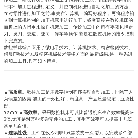
息零件加工过程进行定义，井控制机床进行自动化加工的方法。
在对零件进行加工之前.事先在计算机上编写好程序，再将程序输
入到计算机控制的加工机床里进行加工，或者直接在数控机床的
面板上愉入指令来操作机床加工。传统加工中的所有要裁包括走
刀、换刀、变速、变向、停车等操作.都是在数控机床的指令控制
卜完成的。
数控书昧综合应用了微电子技术、计算机技术、精密检侧技术、
伺服F动技术以及精密机械技术等多方面的最新成果.是一种先进
的加工工具.具有如下特点。
▲高质童
。数控加工是用数字控制程序实现自动加工，排除了人
为误差的因素.加工的一致性好，精度高，产品质量稳定，互换性
好。
????? ▲高效率
。采用数控机床可以比普通机床生产效率提高2-
3倍.尤其是对某些复杂零件的加工，其生产效率可以提高十几倍
甚至几百倍。
▲连续性强
。工件在数拎习昧L只需装夹一次.就可以完成多个部