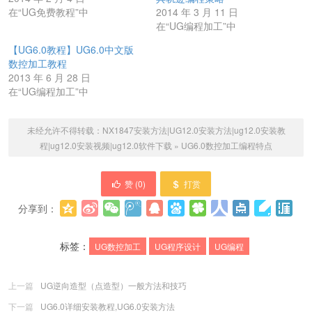
在“UG免费教程”中
2014 年 3 月 11 日
在“UG编程加工”中
【UG6.0教程】UG6.0中文版
数控加工教程
2013 年 6 月 28 日
在“UG编程加工”中
未经允许不得转载：
NX1847安装方法|UG12.0安装方法|ug12.0安装教
程|ug12.0安装视频|ug12.0软件下载
»
UG6.0数控加工编程特点
赞 (
0
)
打赏
分享到：
更多
(
0
)
标签：
UG数控加工
UG程序设计
UG编程
上一篇
UG逆向造型（点造型）一般方法和技巧
下一篇
UG6.0详细安装教程,UG6.0安装方法