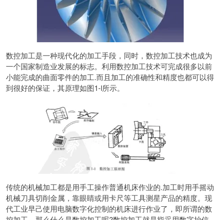
数控加工是一种现代化的加工手段，同时，数控加工技术也成为
一个国家制造业发展的标志。利用数控加工技术可完成很多以前
小能完成的曲面零件的加工.而且加工的准确性和精度也都可以得
到很好的保证，其原理如图1-l所示。
传统的机械加工都是用手工操作普通机床作业的.加工时用手摇动
机械刀具切削金属，靠眼睛或用卡尺等工具测星产品的精度。现
代工业早己使用电脑数字化控制的机床进行作业了，即所谓的数
控加工。那么什么是数控加工呢?数控加工就是指采用数字抬信