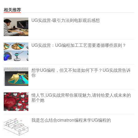
相关推荐
UG实战营-吸引力法则电影观后感想
UG实战营：UG编程加工工艺需要遵循哪些原则？
想学UG编程，但又不知道如何下手？UG实战营告诉
你
情人节,UG实战营帮你展现魅力,请转给爱人或未来的
那个她
我是怎么结合cimatron编程来学UG编程的