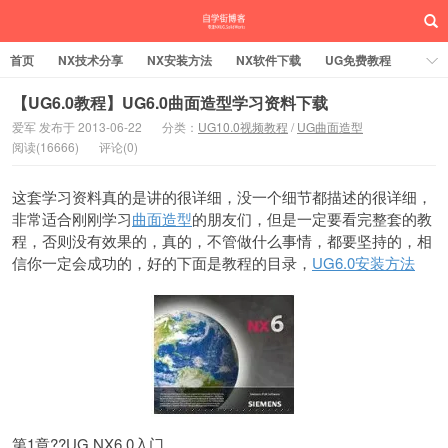
首页
NX技术分享
NX安装方法
NX软件下载
UG免费教程
UG编程加工
SW安装方法
SW技术分享
SW实战营
【UG6.0教程】UG6.0曲面造型学习资料下载
爱军 发布于 2013-06-22
分类：
UG10.0视频教程
/
UG曲面造型
UG实战营
阅读(16666)
评论(0)
这套学习资料真的是讲的很详细，没一个细节都描述的很详细，
非常适合刚刚学习
曲面造型
的朋友们，但是一定要看完整套的教
程，否则没有效果的，真的，不管做什么事情，都要坚持的，相
信你一定会成功的，好的下面是教程的目录，
UG6.0安装方法
第1章??UG NX6.0入门