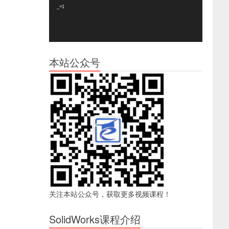
器
_=1
本站公众号
关注本站公众号，获取更多视频课程！
SolidWorks课程介绍