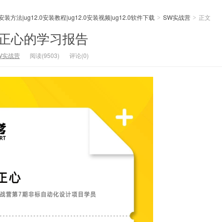
0安装方法|ug12.0安装教程|ug12.0安装视频|ug12.0软件下载
SW实战营
正文
>
>
邹正心的学习报告
W实战营
阅读(9503)
评论(0)