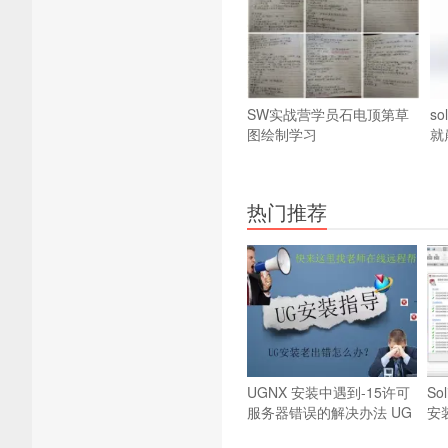
SW实战营学员石电顶第草
so
图绘制学习
就
热门推荐
UGNX 安装中遇到-15许可
So
服务器错误的解决办法
UG
安
安装错误问题解决方法
方