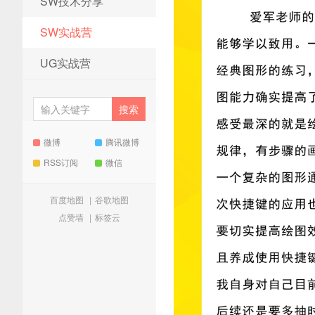
SW技术分享
SW实战营
UG实战营
微博
腾讯微博
RSS订阅
微信
百度地图
|
谷歌地图
点赞墙
|
标签云