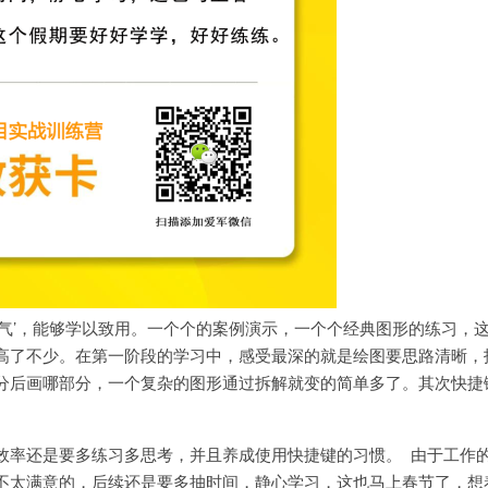
地气’，能够学以致用。一个个的案例演示，一个个经典图形的练习，
高了不少。在第一阶段的学习中，感受最深的就是绘图要思路清晰，
分后画哪部分，一个复杂的图形通过拆解就变的简单多了。其次快捷
效率还是要多练习多思考，并且养成使用快捷键的习惯。 由于工作
不太满意的，后续还是要多抽时间，静心学习，这也马上春节了，想