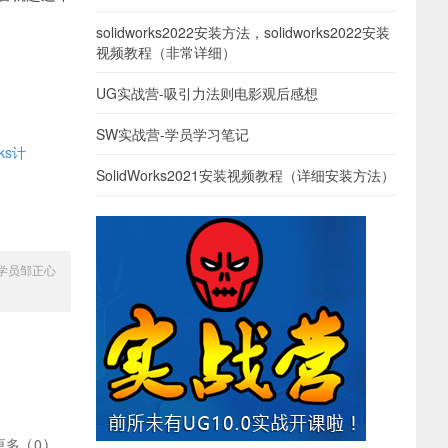
solidworks2022安装方法，solidworks2022安装
视频教程（非常详细）
UG实战营-吸引力法则电影观后感想
SW实战营-学员学习笔记
ks计
SolidWorks2021安装视频教程（详细安装方法）
学员邹正心
更多
(
0
)