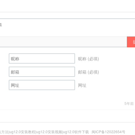
昵称 (必填)
邮箱 (必填)
网址
5年前 (
装方法|ug12.0安装教程|ug12.0安装视频|ug12.0软件下载
闽ICP备12022654号