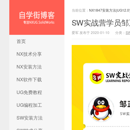
当前位置：
NX1847安装方法|UG12.
SW实战营学员
爱军 发布于 2020-01-10
分类：
S
NX1847安装方法|UG12.0安装
首页
方法|ug12.0安装教程|ug12.0
安装视频|ug12.0软件下载
NX技术分享
NX安装方法
NX软件下载
UG免费教程
UG编程加工
SW安装方法