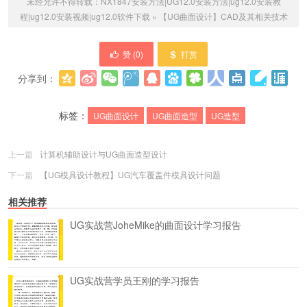
未经允许不得转载：
NX1847安装方法|UG12.0安装方法|ug12.0安装教
程|ug12.0安装视频|ug12.0软件下载
»
【UG曲面设计】CAD及其相关技术
赞 (
0
)
打赏
分享到：
更多
(
0
)
标签：
UG曲面设计
UG曲面造型
UG造型
上一篇
计算机辅助设计与UG曲面造型设计
下一篇
【UG模具设计教程】UG汽车覆盖件模具设计问题
相关推荐
UG实战营JoheMike的曲面设计学习报告
UG实战营学员王刚的学习报告