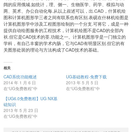
阔的应用俄城.如统计，理、侧一、生物医学、药学、模拟与动
两、英术、办公自动化每.从以上叔述可以，出.CAD，什算机绘
图和计算机图形学三者之间有联系也有区别.表砚在什林机绘图是
计算机图形学中涉及工程图形绘制的一个分支.可将它，成是一种
提供自动绘图服务的工程技术，计算机绘图不是CAD的全部内
袄.但它是CAD技术的荃.功能之一。计算机图形学是一门独立的
学科，有自己丰窗的学术内肠，它与CAD有明显区别.但它的有
关图形处斑的理论与方法构成了CAD技术的基础。
相关
CAD系统功能概述
UG基础教程-免费下载
2014 年 1 月 6 日
2013 年 5 月 5 日
在“UG免费教程”中
在“UG免费教程”中
【UG6.0免费教程】UG NX基
础知识
2013 年 5 月 23 日
在“UG免费教程”中