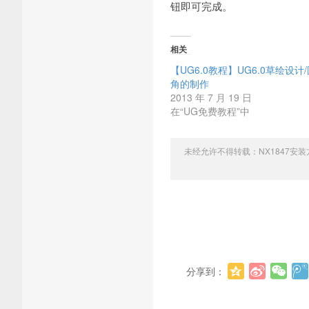
钮即可完成。
相关
【UG6.0教程】UG6.0草绘设计
角的制作
2013 年 7 月 19 日
在“UG免费教程”中
未经允许不得转载：
NX1847安装
分享到：