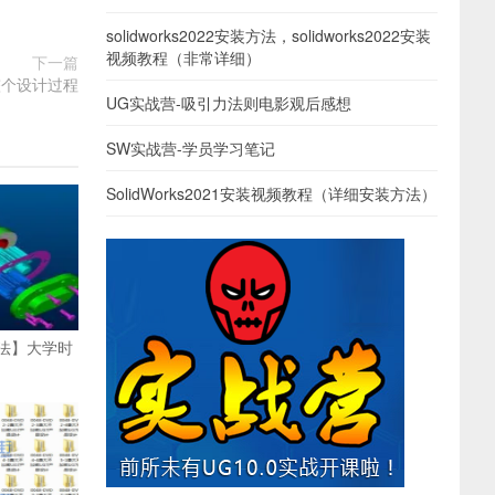
solidworks2022安装方法，solidworks2022安装
视频教程（非常详细）
下一篇
整个设计过程
UG实战营-吸引力法则电影观后感想
SW实战营-学员学习笔记
SolidWorks2021安装视频教程（详细安装方法）
方法】大学时