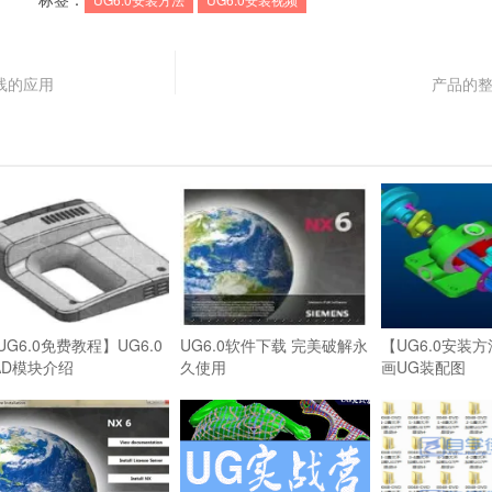
曲线的应用
产品的
UG6.0免费教程】UG6.0
UG6.0软件下载 完美破解永
【UG6.0安装
AD模块介绍
久使用
画UG装配图