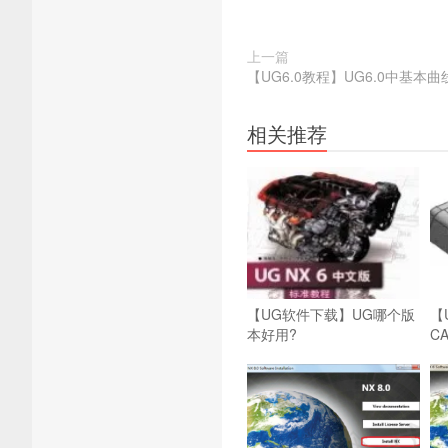
上一篇
【UG6.0教程】UG6.0中基本
相关推荐
【UG软件下载】UG哪个版
【
本好用?
C