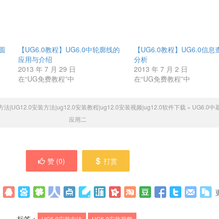
/圆
【UG6.0教程】UG6.0中轮廓线的
【UG6.0教程】UG6.0信
应用与介绍
分析
2013 年 7 月 29 日
2013 年 7 月 2 日
在“UG免费教程”中
在“UG免费教程”中
方法|UG12.0安装方法|ug12.0安装教程|ug12.0安装视频|ug12.0软件下载
»
UG6.0
应用二
赞 (
0
)
打赏
标签：
UG6.0安装方法
UG6.0安装视频