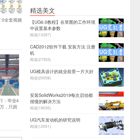
精选美文
7.0全套视频
【UG6.0教程】在草图的工作环境
中设置基本参数
阅读(13297)
CAD2012软件下载 安装方法 注册
机
阅读(27353)
UG模具设计的就业前景一片大好
阅读(20058)
安装SolidWorks2019每次启动都
行：毕业4
很慢的解决方法
0万，只因
阅读(19035)
UG汽车发动机的研究说明
阅读(12551)