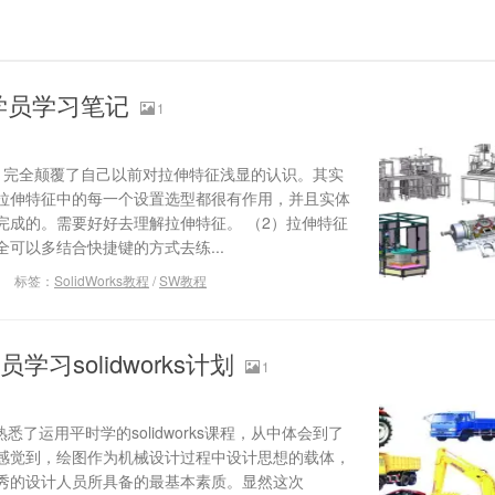
学员学习笔记
1
，完全颠覆了自己以前对拉伸特征浅显的认识。其实
拉伸特征中的每一个设置选型都很有作用，并且实体
完成的。需要好好去理解拉伸特征。 （2）拉伸特征
可以多结合快捷键的方式去练...
标签：
SolidWorks教程
/
SW教程
学习solidworks计划
1
运用平时学的solidworks课程，从中体会到了
感觉到，绘图作为机械设计过程中设计思想的载体，
秀的设计人员所具备的最基本素质。显然这次