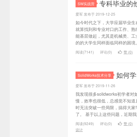
专科毕业的他
SW实战营
爱军 发布于 2019-12-25
如今时代之下，大学应届毕业生
就算找到和专业对口的工作、熟
能基层做起，尤其是机械类、工业
的的大学生同样面临同样的困境。
阅读(7141)
评论(0)
赞 (
0
)
如何学
SolidWorks技术分享
爱军 发布于 2019-11-26
我发现很多solidworks初
慢，效率也很低，总感觉不知道
时无法突破一些局限，搞得大家
了。 基于以上这些问题，近期我跟
阅读(9249)
评论(0)
赞 (
0
)
设计