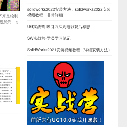
solidworks2022安装方法，solidworks2022安装
视频教程（非常详细）
 接下来是绘制
所示： 3.
UG实战营-吸引力法则电影观后感想
SW实战营-学员学习笔记
SolidWorks2021安装视频教程（详细安装方法）