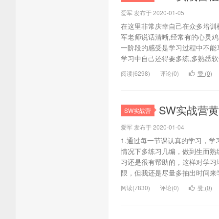
爱军 发布于 2020-01-05
在这里非常庆幸自己在众多培训机
军老师说话清晰,经常有的心灵鸡
一阶段的感受是学习过程中不能马
学习中自己还得要多练,多熟悉软件
阅读(6298)
评论(0)
赞 (
0
)
SW实战营
SW实战营
爱军 发布于 2020-01-04
1.通过每一节课认真的学习，
情况下多练习几编，做到生而熟
习还是很有帮助的，这样对学习
限，但我还是尽量多抽出时间来学习
阅读(7830)
评论(0)
赞 (
0
)