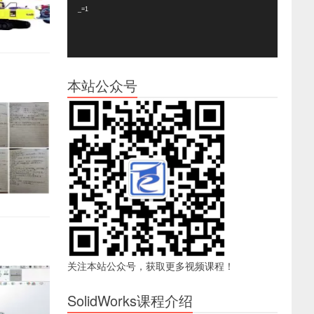
器
_=1
本站公众号
关注本站公众号，获取更多视频课程！
SolidWorks课程介绍