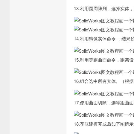
13.利用圆周阵列，选择实体
14.利用镜像实体命令 ，结果
15.利用等距曲面命令，距离
16.组合选中所有实体。（根
17.使用曲面切除，选等距曲
18.花瓶建模完成后如下图所