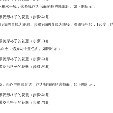
画一根水平线，这条线作为后面的扫描轮廓用。如下图所示：
骤8做的直线为轮廓，步骤9做的直线为路径，沿路径扭转：180度，
曲线命令，选择两个蓝色面。如图所示：
为5，圆心与曲线穿透，作为扫描的轮廓截面，如下图所示：