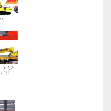
学习
s2019每次
决方法