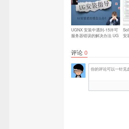
UGNX 安装中遇到-15许可
So
服务器错误的解决办法
UG
安
安装错误问题解决方法
方
评论
0