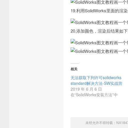
19.利用SolidWorks里
20.添加颜色，渲染后结果如
相关
无法获取下列许可solidworks
standard解决方法-SW实战营
2019 年 6 月 6 日
在“SolidWorks安装方法”中
未经允许不得转载：
NX18