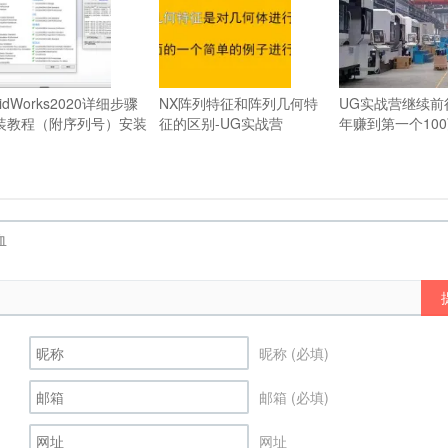
lidWorks2020详细步骤
NX阵列特征和阵列几何特
UG实战营继续前
装教程（附序列号）安装
征的区别-UG实战营
年赚到第一个10
法
当初学习了UG
昵称 (必填)
邮箱 (必填)
网址