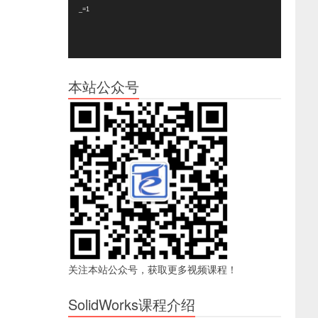
器
_=1
本站公众号
关注本站公众号，获取更多视频课程！
SolidWorks课程介绍