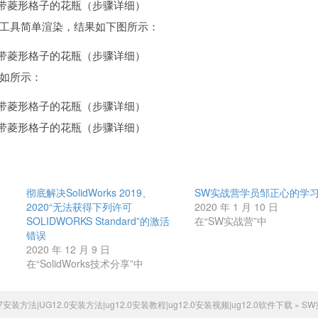
面的渲染工具简单渲染，结果如下图所示：
下如所示：
彻底解决SolidWorks 2019、
SW实战营学员邹正心的学
2020“无法获得下列许可
2020 年 1 月 10 日
SOLIDWORKS Standard”的激活
在“SW实战营”中
错误
2020 年 12 月 9 日
在“SolidWorks技术分享”中
47安装方法|UG12.0安装方法|ug12.0安装教程|ug12.0安装视频|ug12.0软件下载
»
SW