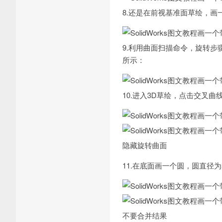
8.还是在前视基准面草绘，
9.利用曲面扫描命令，旋转步
所示：
10.进入3D草绘，点击交叉
隐藏旋转曲面
11.在底面画一个圆，圆直径
不要合并结果