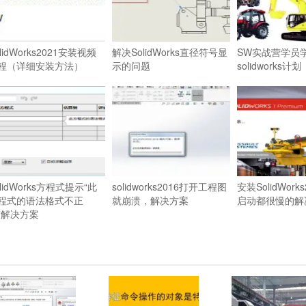
lidWorks2021安装视频
解决SolidWorks直径符号显
SW实战营学员
程（详细安装方法）
示
的问题
solidworks计划
olidWorks方程式提示“此
solidworks2016打开工程图
安装SolidWork
程式的语法格式不正
就崩溃，解决方案
启动都很慢的解
”解决方案