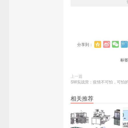
分享到：
标
上一篇
SW实战营：疫情不可怕，可怕
相关推荐