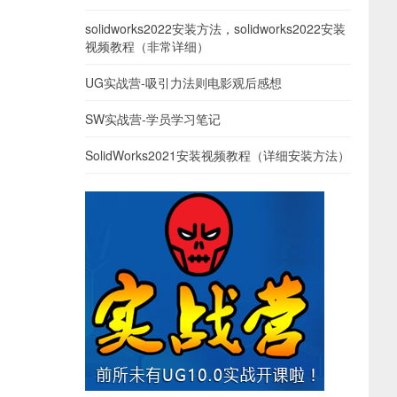
solidworks2022安装方法，solidworks2022安装
视频教程（非常详细）
UG实战营-吸引力法则电影观后感想
SW实战营-学员学习笔记
SolidWorks2021安装视频教程（详细安装方法）
）