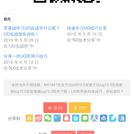
相关
零基础学习UG应该学什么呢？
快速学习UG技巧分享
UG实战营告诉你！
2015 年 5 月 11 日
2019 年 5 月 29 日
在“NX技术分享”中
在“UG实战营”中
分享一些UG常用小技巧
2015 年 6 月 12 日
在“NX技术分享”中
未经允许不得转载：
NX1847安装方法|UG12.0安装方法|ug12.0安装教
程|ug12.0安装视频|ug12.0软件下载
»
UG初学者40条技巧，你知道吗？
赞 (
0
)
打赏
分享到：
更多
(
0
)