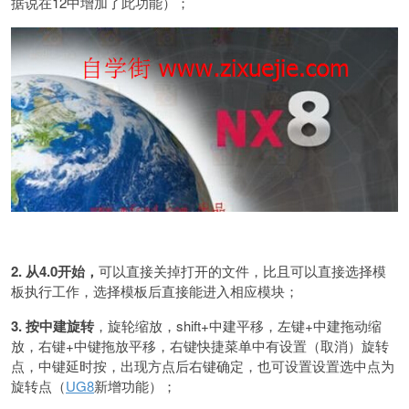
据说在12中增加了此功能）；
2. 从4.0开始，
可以直接关掉打开的文件，比且可以直接选择模
板执行工作，选择模板后直接能进入相应模块；
3. 按中建旋转
，旋轮缩放，shift+中建平移，左键+中建拖动缩
放，右键+中键拖放平移，右键快捷菜单中有设置（取消）旋转
点，中键延时按，出现方点后右键确定，也可设置设置选中点为
旋转点（
UG8
新增功能）；