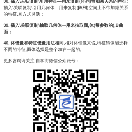
38. 插入\关联复制\引用特征—用来复制(阵列)带加减关系的特征;
插入\关联复制\引用几何体—用来复制(阵列)空间上不带加减关系
的特征,且方式灵活；
39. 插入\关联复制\抽取几何体—用来抽取面,体(带参数的),B曲
面；
40. 体镜像和特征镜像用法相同,
相对体镜像来说,特征镜像能选择
不同的特征,而体选择是整个加在一起的。
更多咨询请关注 自学街微信公众账号：