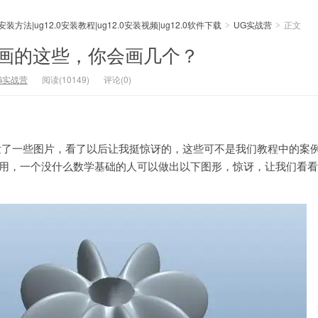
0安装方法|ug12.0安装教程|ug12.0安装视频|ug12.0软件下载
UG实战营
正文
>
>
友画的这些，你会画几个？
G实战营
阅读(10149)
评论(0)
发了一些图片，看了以后让我挺惊讶的，这些可不是我们教程中的案
么用，一个没什么数学基础的人可以做出以下图形，惊讶，让我们看