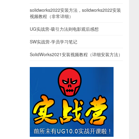
solidworks2022安装方法，solidworks2022安装
视频教程（非常详细）
UG实战营-吸引力法则电影观后感想
SW实战营-学员学习笔记
SolidWorks2021安装视频教程（详细安装方法）