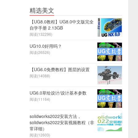
精选美文
【UG8.0教程】UG8.0中文版完全
自学手册 2.13GB
阅读(132296)
UG10.0好用吗？
阅读(26526)
【UG6.0免费教程】图层的设置
阅读(14088)
UG6.0草绘设计/设计基本参数
阅读(11164)
solidworks2022安装方法，
solidworks2022安装视频教程（非
常详细）
阅读(12603)