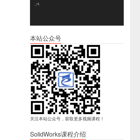
器
_=1
本站公众号
关注本站公众号，获取更多视频课程！
SolidWorks课程介绍