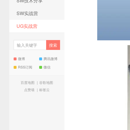
SW技术分享
SW实战营
UG实战营
微博
腾讯微博
RSS订阅
微信
百度地图
|
谷歌地图
点赞墙
|
标签云