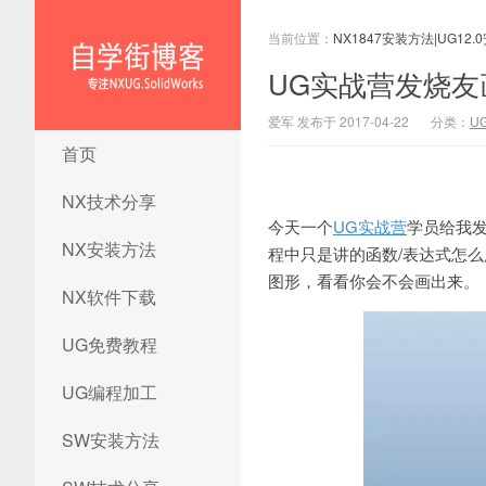
当前位置：
NX1847安装方法|UG12.
UG实战营发烧
爱军 发布于 2017-04-22
分类：
U
NX1847安装方法|UG12.0安装
首页
方法|ug12.0安装教程|ug12.0
安装视频|ug12.0软件下载
NX技术分享
今天一个
UG实战营
学员给我
NX安装方法
程中只是讲的函数/表达式怎
图形，看看你会不会画出来。
NX软件下载
UG免费教程
UG编程加工
SW安装方法