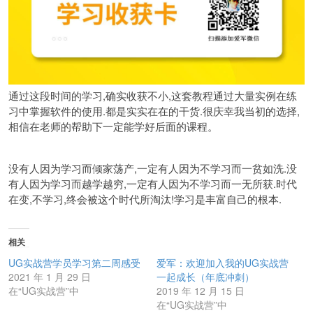
通过这段时间的学习,确实收获不小,这套教程通过大量实例在练
习中掌握软件的使用.都是实实在在的干货.很庆幸我当初的选择,
相信在老师的帮助下一定能学好后面的课程。
没有人因为学习而倾家荡产,一定有人因为不学习而一贫如洗.没
有人因为学习而越学越穷,一定有人因为不学习而一无所获.时代
在变,不学习,终会被这个时代所淘汰!学习是丰富自己的根本.
相关
UG实战营学员学习第二周感受
爱军：欢迎加入我的UG实战营
2021 年 1 月 29 日
一起成长（年底冲刺）
在“UG实战营”中
2019 年 12 月 15 日
在“UG实战营”中