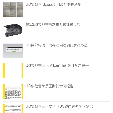
UG实战营-dzwps学习装配课程感受
爱军UG实战营电动车头盔建模过程
UG内部错误，内存访问违例的解决办法
UG实战营JoheMike的曲面设计学习报告
UG实战营学员王刚的学习报告
UG实战营黄运立学习UG逆向造型学习笔记