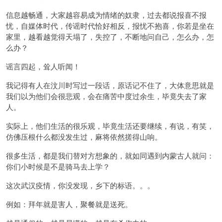
信息越畅通，大家越容易成为情绪的奴隶，过去都说报喜不报
忧，自媒体时代，传谣时代恰好相反，报忧不抱喜，你若是坐在
家里，越看越觉得天塌了，失控了，不断地问自己，怎么办，怎
么办？
谣言四起，耸人听闻！
我记得有人在汶川时写过一段话，原话记不住了，大体意思就是
我们以为他们会很悲观，会在痛苦中度过余生，毕竟失去了家
人。
实际上，他们生活的很乐观，毕竟生活还要继续，有说，有笑，
仿佛压根什么都没发生过，麻将依然搓得山响。
很多生活，都是我们替对方想象的，就如同遇到内蒙古人就问：
你们小时候是不是骑马去上学？
这次武汉疫情，你没发现，乡下的标语。。。
例如：拜年就是害人，聚餐就是送死。