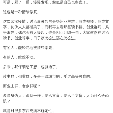
可是，骂了一通，慢慢发现，貌似是自己也多虑了。
这也是一种情绪修复。
这次武汉疫情，讨论最激烈的是扬州业主群，各类视频，各类文
字，仿佛人人都感染了，而我再去看那些读书群、创业群呢，风
平浪静，偶尔会有人提起，也是相互叮嘱一句，大家依然在讨论
读书、创业等事，日子该怎么过还在怎么过。
有的人，能轻易地被情绪牵走。
有的人，纹丝不动。
后来，我仔细想了想，也就通了。
读书群，创业群，多是一线城市的，受过高等教育的。
而业主群、老乡群呢？
多是身边人，跟我一样，要么文盲，要么半文盲，人为什么会恐
惧？
就是对很多东西充满不确定性。