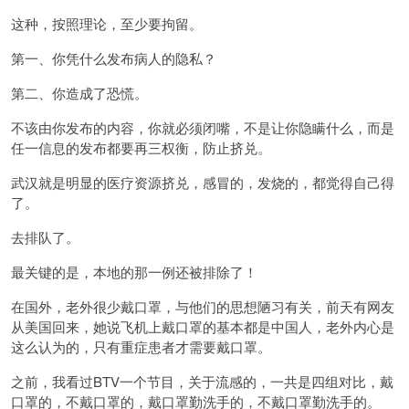
这种，按照理论，至少要拘留。
第一、你凭什么发布病人的隐私？
第二、你造成了恐慌。
不该由你发布的内容，你就必须闭嘴，不是让你隐瞒什么，而是
任一信息的发布都要再三权衡，防止挤兑。
武汉就是明显的医疗资源挤兑，感冒的，发烧的，都觉得自己得
了。
去排队了。
最关键的是，本地的那一例还被排除了！
在国外，老外很少戴口罩，与他们的思想陋习有关，前天有网友
从美国回来，她说飞机上戴口罩的基本都是中国人，老外内心是
这么认为的，只有重症患者才需要戴口罩。
之前，我看过BTV一个节目，关于流感的，一共是四组对比，戴
口罩的，不戴口罩的，戴口罩勤洗手的，不戴口罩勤洗手的。