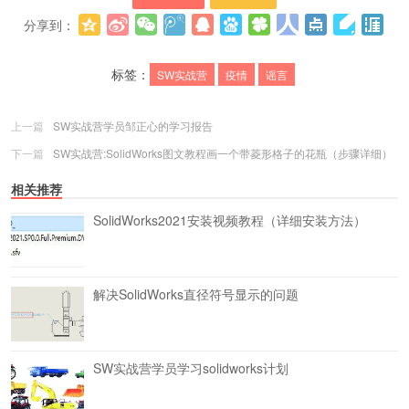
分享到：
更多
(
0
)
标签：
SW实战营
疫情
谣言
上一篇
SW实战营学员邹正心的学习报告
下一篇
SW实战营:SolidWorks图文教程画一个带菱形格子的花瓶（步骤详细）
相关推荐
SolidWorks2021安装视频教程（详细安装方法）
解决SolidWorks直径符号显示
的问题
SW实战营学员学习solidworks计划