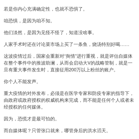
若是你内心充满确定性，也就不恐惧了。
咱恐惧，是因为咱不知。
他们淡然，是因为见怪不怪了，知道没啥事。
人家手术时还在讨论菜市场上买了一条鱼，烧汤特别好喝……
这波疫情过后，国家会重新对“舆情”进行重视，就是评估自媒体
在整个事件中的推波助澜，从而会启动大V的战略管制，就是一
旦有重大事件发生时，直接征用200万以上粉丝的账户。
你个人不能发声。
重大疫情的对外发布，必须是在医学专家和防疫专家的指导下，
由政府或政府授权的权威机构来完成，而不能是任何个人或者未
经授权的任何媒体。
因为，恐慌才是最可怕的。
而自媒体呢？只管张口就来，哪管身后的洪水滔天。