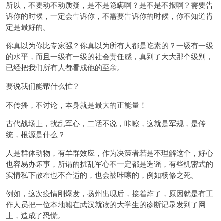
所以，不要动不动质疑，是不是隐瞒啊？是不是不报啊？需要告
诉你的时候，一定会告诉你，不需要告诉你的时候，你不知道肯
定是最好的。
你真以为你比专家强？你真以为所有人都是吃素的？一级有一级
的水平，而且一级有一级的社会责任感，真到了大大那个级别，
已经把我们所有人都看成他的至亲。
要说我们能帮什么忙？
不传播，不讨论，本身就是最大的正能量！
古代战场上，扰乱军心，二话不说，咔嚓，这就是军规，是传
统，根源是什么？
人是群体动物，有羊群效应，作为决策者若是不理解这个，好心
也容易办坏事，所谓的扰乱军心不一定都是造谣，有些机密式的
实情私下散布也不合适的，也会被咔嚓的，例如杨修之死。
例如，这次疫情刚爆发，扬州出现后，接着炸了，原因就是有工
作人员把一位本地籍在武汉就读的大学生的诊断记录发到了网
上，造成了恐慌。