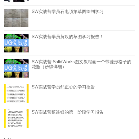
SW实战营学员石电顶第草图绘制学习
SW实战营学员黄欢的草图学习报告！
SW实战营:SolidWorks图文教程画一个带菱形格子的
花瓶（步骤详细）
SW实战营学员邹正心的学习报告
SW实战营植连银的第一阶段学习报告