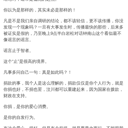
你以为是那样的，其实未必是那样的！
凡是不是我们亲自调研的结论，都不该轻信，更不该传播，你没
发现一个现象吗？一旦有大事发生时，传播最快的那些，后来多
被证实是假的，乃至晚上9点半白岩松对话钟南山这个看似最不
像谣言的谣言。
谣言止于智者。
这个“止”是很高的境界。
凡事多问自己一句：真是如此吗？！
捐款的事，我个人是这么理解的，捐款仅仅是你个人行为，就是
你捐也好，不捐也罢，汶川都可以重建起来，因为国家在拨款，
财政在支持。
你捐，是你的爱心消费。
是你的自发行为。
有这个爱心，很好，但是有个前提，就是要量力而行，不能跟我