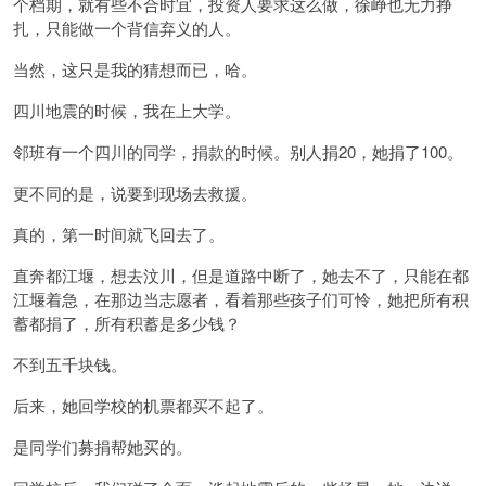
个档期，就有些不合时宜，投资人要求这么做，徐峥也无力挣
扎，只能做一个背信弃义的人。
当然，这只是我的猜想而已，哈。
四川地震的时候，我在上大学。
邻班有一个四川的同学，捐款的时候。别人捐20，她捐了100。
更不同的是，说要到现场去救援。
真的，第一时间就飞回去了。
直奔都江堰，想去汶川，但是道路中断了，她去不了，只能在都
江堰着急，在那边当志愿者，看着那些孩子们可怜，她把所有积
蓄都捐了，所有积蓄是多少钱？
不到五千块钱。
后来，她回学校的机票都买不起了。
是同学们募捐帮她买的。