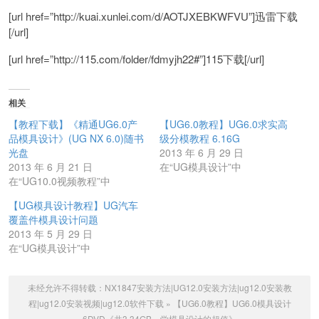
[url href=”http://kuai.xunlei.com/d/AOTJXEBKWFVU”]迅雷下载
[/url]
[url href=”http://115.com/folder/fdmyjh22#”]115下载[/url]
相关
【教程下载】《精通UG6.0产
【UG6.0教程】UG6.0求实高
品模具设计》(UG NX 6.0)随书
级分模教程 6.16G
光盘
2013 年 6 月 29 日
2013 年 6 月 21 日
在“UG模具设计”中
在“UG10.0视频教程”中
【UG模具设计教程】UG汽车
覆盖件模具设计问题
2013 年 5 月 29 日
在“UG模具设计”中
未经允许不得转载：
NX1847安装方法|UG12.0安装方法|ug12.0安装教
程|ug12.0安装视频|ug12.0软件下载
»
【UG6.0教程】UG6.0模具设计
6DVD《共3.34GB，学模具设计的超值》