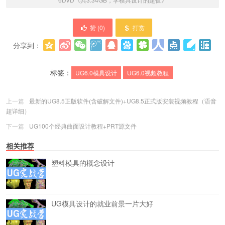
赞 (
0
)
打赏
分享到：
更多
(
0
)
标签：
UG6.0模具设计
UG6.0视频教程
上一篇
最新的UG8.5正版软件(含破解文件)+UG8.5正式版安装视频教程（语音
超详细）
下一篇
UG100个经典曲面设计教程+PRT源文件
相关推荐
塑料模具的概念设计
UG模具设计的就业前景一片大好