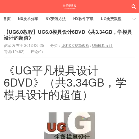
首页
NX技术分享
NX安装方法
NX软件下载
UG免费教程
UG编程加工
SW安装方法
SW技术分享
SW实战营
【UG6.0教程】UG6.0模具设计6DVD《共3.34GB，学模具
设计的超值》
UG实战营
爱军 发布于 2013-06-25
分类：
UG10.0视频教程
/
UG模具设计
阅读(12482)
评论(0)
《UG平凡模具设计
6DVD》（共3.34GB，学
模具设计的超值）