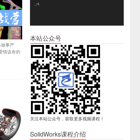
器
_=1
本站公众号
格做事严
爱情该有的
关注本站公众号，获取更多视频课程！
SolidWorks课程介绍