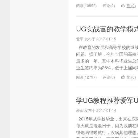
阅读(10992)
评论(0)
赞 (
0
)
UG实战营的教学模
爱军 发布于 2017-01-15
在教育的发展和高等学校的继续
问题。据了解，今年全国的高校毕
最多的一年。其中本科毕业生总体
业生签约率为26%，低于上届同期1
阅读(12797)
评论(0)
赞 (
0
)
学UG教程推荐爱军
爱军 发布于 2017-01-14
2015年从学校毕业，出来在
每天就是混混日子，因为以前在
得饱喝得暖就行，没啥其他理想