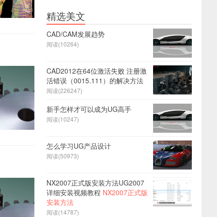
精选美文
CAD/CAM发展趋势
阅读(10264)
CAD2012在64位激活失败 注册激
活错误（0015.111）的解决方法
阅读(226247)
新手怎样才可以成为UG高手
阅读(10247)
怎么学习UG产品设计
阅读(50973)
NX2007正式版安装方法UG2007
详细安装视频教程
NX2007正式版
安装方法
阅读(14787)