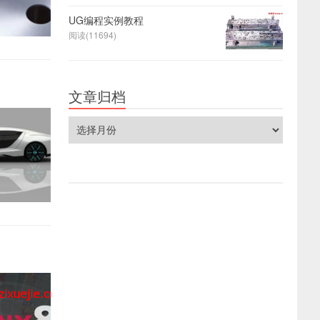
UG编程实例教程
阅读(11694)
文章归档
文
章
归
档