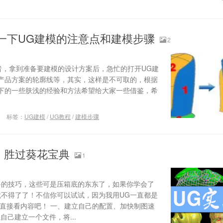
谈一下UG建模的注意点和建模步骤
2
，拿到准备要建模的设计方案后，急忙的打开UG建
产品方案的轮廓线等，其实，这样是不可取的，根据
下的一些肤浅的经验和方法希望给大家一些借鉴，希
标签：
UG建模
/
UG教程
/
建模步骤
，胜过葵花宝典
1
备的技巧，这些可是压箱底的东东了，如果你学会了
就不得了了！不信你可以试试，因为我用UG一直都是
 直接看内容吧！ 一、建立自己的配置、加快制图速
自己建立一个文件，将...