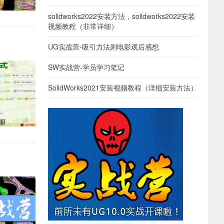
solidworks2022安装方法，solidworks2022安装
视频教程（非常详细）
UG实战营-吸引力法则电影观后感想
SW实战营-学员学习笔记
SolidWorks2021安装视频教程（详细安装方法）