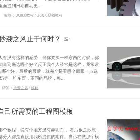
面提到日期自动更...
标签：
UG8.0教程
/
UG8.0视频教程
抄袭之风止于何时？
1
人有没有这样的感受，当你要买一样东西的时候，你
知道到底选哪个好？反正我个人经常是这样，我常常
选哪个好，最后的最后，就完全是看哪个顺眼一点选
奶等一堆东西，不同的品牌，每...
标签：
抄袭之风
/
模仿
建自己所需要的工程图模板
那个教程，说有个地方没有弄明白， 看后很是欣慰，
部分人都是直接用我所提供的附件。自己在做那个模