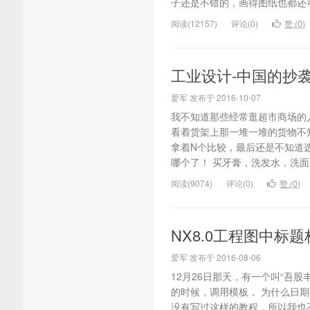
子还是不错的，画得图纸也都还可
阅读(12157)
评论(0)
赞 (
0
)
工业设计-中国的抄
爱军 发布于 2016-10-07
我不知道那些经常逛超市商场的
看着货架上那一堆一堆的货物不
拿着N个比较，最后还是不知道
哪个了！ 买牙膏，洗发水，洗面
阅读(9074)
评论(0)
赞 (
0
)
NX8.0工程图中标
爱军 发布于 2016-08-06
12月26日那天，有一个叫“吾
的时候，调用模板， 为什么日
没有写过这样的教程，所以我也