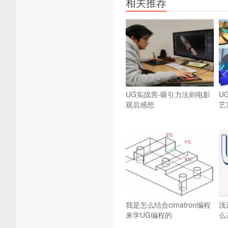
相关推荐
UG实战营-吸引力法则电影
U
观后感想
艺
我是怎么结合cimatron编程
浅
来学UG编程的
么