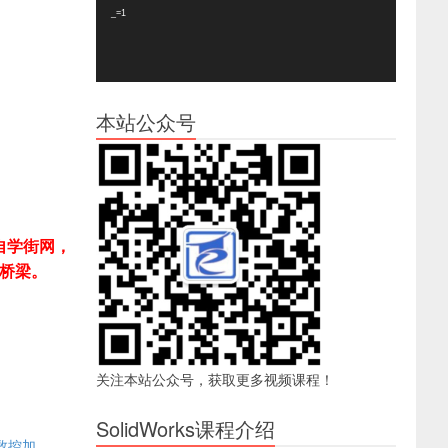
器
_=1
本站公众号
自学街网，
桥梁。
关注本站公众号，获取更多视频课程！
SolidWorks课程介绍
数控加