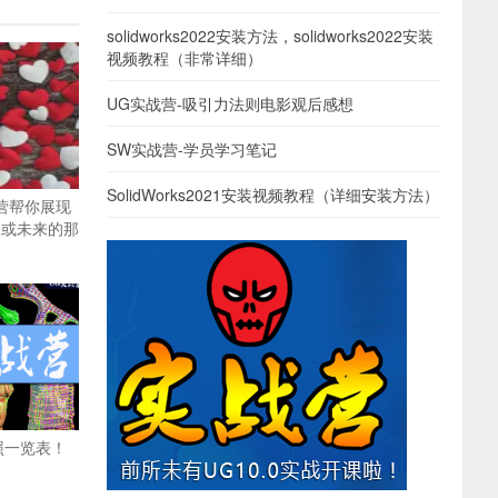
solidworks2022安装方法，solidworks2022安装
视频教程（非常详细）
UG实战营-吸引力法则电影观后感想
SW实战营-学员学习笔记
SolidWorks2021安装视频教程（详细安装方法）
战营帮你展现
人或未来的那
照一览表！