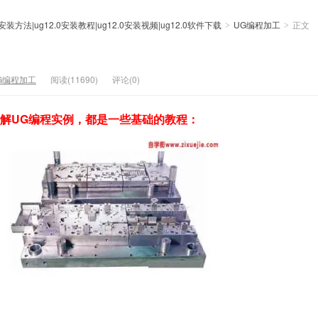
0安装方法|ug12.0安装教程|ug12.0安装视频|ug12.0软件下载
UG编程加工
正文
>
>
G编程加工
阅读(11690)
评论(0)
讲解UG编程实例，都是一些基础的教程：