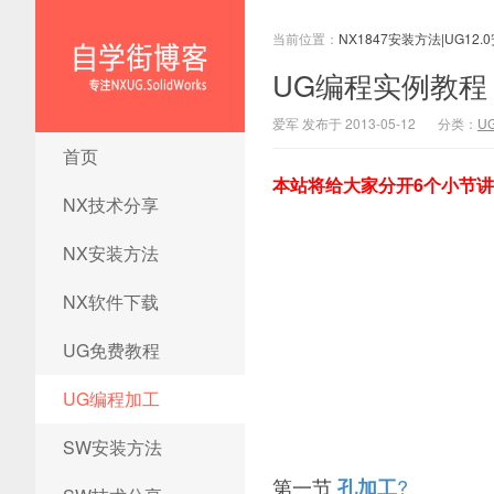
当前位置：
NX1847安装方法|UG12.
UG编程实例教程
爱军 发布于 2013-05-12
分类：
U
NX1847安装方法|UG12.0安装
首页
方法|ug12.0安装教程|ug12.0
本站将给大家分开6个小节
安装视频|ug12.0软件下载
NX技术分享
NX安装方法
NX软件下载
UG免费教程
UG编程加工
SW安装方法
第一节
?
孔加工