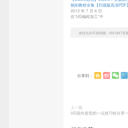
铣削教程全集【扫描版高清PDF
2013 年 7 月 6 日
在“UG编程加工”中
未经允许不得转载：
NX1847安
分享到：
上一篇
UG逆向造型的一点技巧给分享