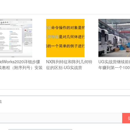
lidWorks2020详细步骤
NX阵列特征和阵列几何特
UG实战营继续前
装教程（附序列号）安装
征的区别-UG实战营
年赚到第一个10
法
当初学习了UG