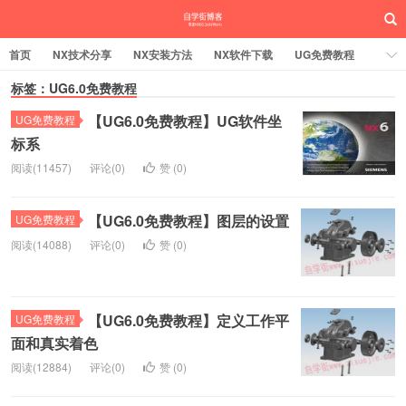
首页
NX技术分享
NX安装方法
NX软件下载
UG免费教程
UG编程加工
标签：UG6.0免费教程
SW安装方法
SW技术分享
SW实战营
【UG6.0免费教程】UG软件坐
UG实战营
UG免费教程
标系
阅读(11457)
评论(0)
赞 (
0
)
【UG6.0免费教程】图层的设置
UG免费教程
阅读(14088)
评论(0)
赞 (
0
)
【UG6.0免费教程】定义工作平
UG免费教程
面和真实着色
阅读(12884)
评论(0)
赞 (
0
)