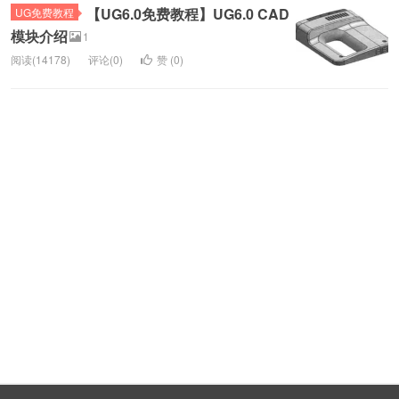
【UG6.0免费教程】UG6.0 CAD
UG免费教程
模块介绍
1
阅读(14178)
评论(0)
赞 (
0
)